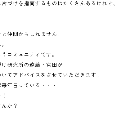
に片づけを指南するものはたくさんあるけれど、
けと仲間かもしれません。
ん。
あうコミュニティです。
づけ研究所の遠藤・宮田が
ついてアドバイスをさせていただきます。
ば毎年言っている・・・
い！
せんか？