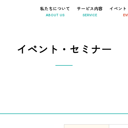
私たちについて
サービス内容
イベント
ABOUT US
SERVICE
EV
イベント・セミナー