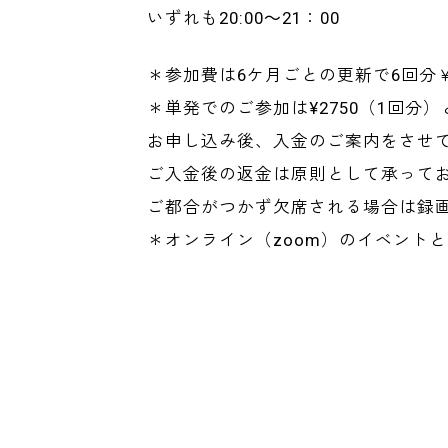
いずれも20:00～21：00
＊参加費は6ケ月ごとの更新で6回分￥1
＊単発でのご参加は¥2750（1回分
お申し込み後、入金のご案内をさせ
ご入金後の返金は原則として承って
ご都合がつかず欠席される場合は録
＊オンライン（zoom）のイベント