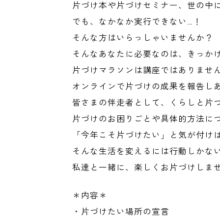
片づけ本や片づけセミナー、世の中
でも、なかなか実行できない…！
そんな方はいらっしゃいませんか？
そんなあなたに必要なのは、きっか
片づけマラソンは講座ではありませ
オンラインで片づけの成果を報告し
皆さまの伴走者として、くらしと片
片づけのお困りごとや具体的方法に
「今年こそ片づけたい」と気が付け
そんな生活を変えるには行動しかな
私達と一緒に、楽しくお片づけしま
＊内容＊
・片づけたい場所の宣言