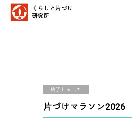
くらしと片づけ
研究所
終了しました
片づけマラソン2026