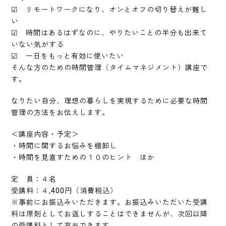
☑ リモートワークになり、オンとオフの切り替えが難し
い
☑ 時間はあるはずなのに、やりたいことの半分も出来て
いない気がする
☑ 一日をもっと有効に使いたい
そんな方のための時間管理（タイムマネジメント）講座で
す。
なりたい自分、理想の暮らしを実現するために必要な時間
管理の方法をお伝えします。
＜講座内容・予定＞
・時間に関するお悩みを棚卸し
・時間を見直すための１０のヒント ほか
定 員：４名
受講料：４,400円（消費税込）
※事前にお振込みいただきます。お振込みいただいた受講
料は原則としてお返しすることはできませんが、次回以降
の受講料として充当できます。