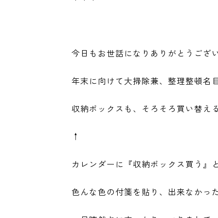
今日もお世話になりありがとうござい
年末に向けて大掃除兼、整理整頓名
収納ボックスも、そろそろ買い替え
↑
カレンダーに『収納ボックス買う』
色んな色の付箋を貼り、出来なかっ