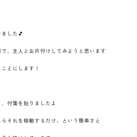
ました🎵
目で、主人とお片付けしてみようと思います
ることにします！
と、付箋を貼りましたよ
たらそれを移動するだけ、という簡単さと