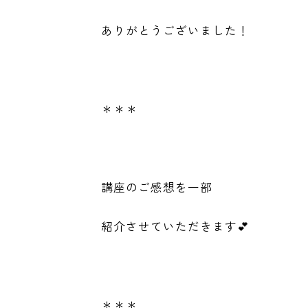
ありがとうございました！
＊＊＊
講座のご感想を一部
紹介させていただきます💕
＊＊＊