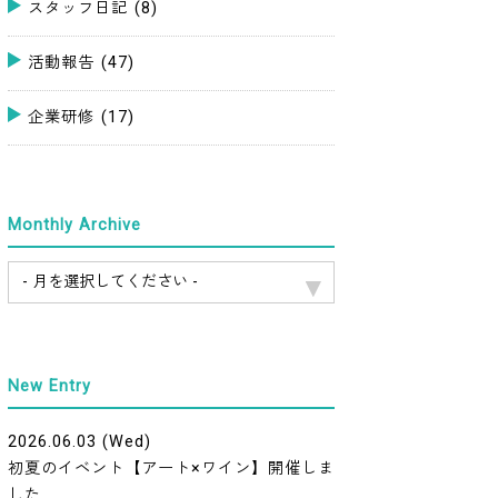
スタッフ日記
(8)
活動報告
(47)
企業研修
(17)
Monthly Archive
New Entry
2026.06.03 (Wed)
初夏のイベント【アート×ワイン】開催しま
した