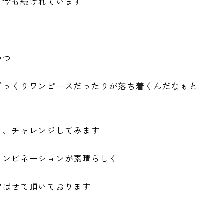
、今も続けれています
つつ
ざっくりワンピースだったりが落ち着くんだなぁと
そ、チャレンジしてみます
コンビネーションが素晴らしく
学ばせて頂いております