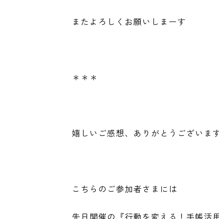
またよろしくお願いしまーす
＊＊＊
嬉しいご感想、ありがとうございま
こちらのご参加者さまには
先日開催の『行動を変える！手帳活